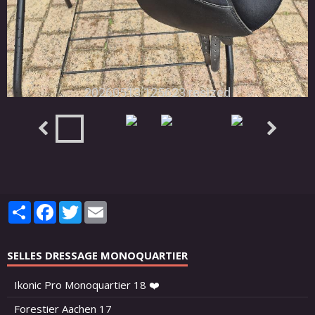
20260513 125623 resized
Partager
Facebook
Twitter
Email
SELLES DRESSAGE MONOQUARTIER
Ikonic Pro Monoquartier 18 ❤️
Forestier Aachen 17