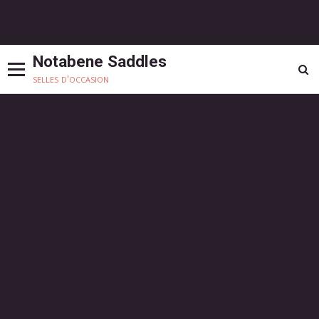
Notabene Saddles
selles d'occasion