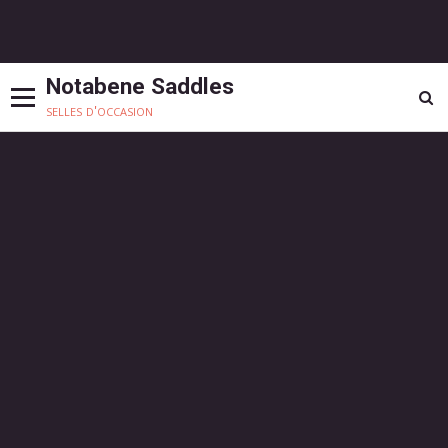
Notabene Saddles
selles d'occasion