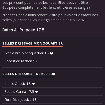
Les prix sont pour les selles nues. Elles peuvent être
équipées complètement (étriers, étrivières et sangle).
N’hésitez pas à nous rendre visite pour voir et essayer nos
selles (sur rendez-vous), également le soir ou le WE.
Bates All Purpose 17.5
SELLES DRESSAGE MONOQUARTIER
Ikonic Pro Monoquartier 18 ❤️
Forestier Aachen 17
SELLES DRESSAGE - DE 600 EUR
Ikonic Classic 18 ❤️
Seabis Carina 17.5 ❤️
Ruiz Diaz Jessica 18