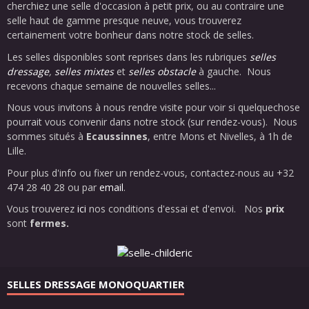
cherchiez une selle d'occasion à petit prix, ou au contraire une
selle haut de gamme presque neuve, vous trouverez
certainement votre bonheur dans notre stock de selles.
Les selles disponibles sont reprises dans les rubriques
selles
dressage
,
selles mixtes
et
selles obstacle
à gauche. Nous
recevons chaque semaine de nouvelles selles...
Nous vous invitons à nous rendre visite pour voir si quelquechose
pourrait vous convenir dans notre stock (sur rendez-vous). Nous
sommes situés à
Ecaussinnes
, entre Mons et Nivelles, à 1h de
Lille.
Pour plus d'info ou fixer un rendez-vous, contactez-nous au +32
474 28 40 28 ou par
email
.
Vous trouverez
ici
nos conditions d'essai et d'envoi. Nos
prix
sont
fermes.
SELLES DRESSAGE MONOQUARTIER