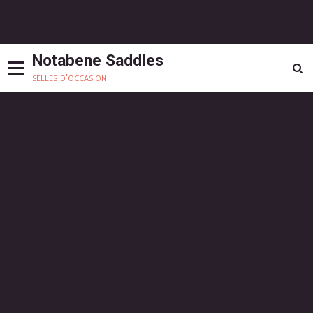
Notabene Saddles
selles d'occasion