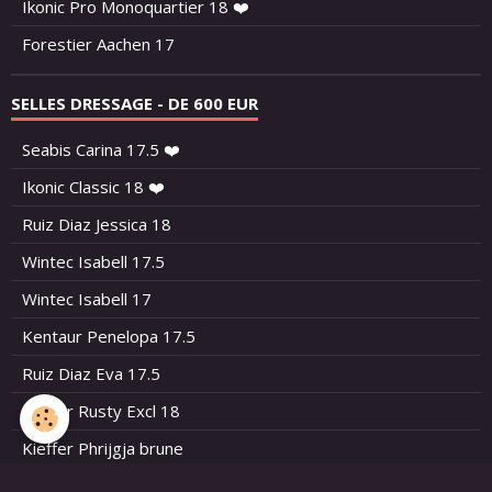
Ikonic Pro Monoquartier 18 ❤️
Forestier Aachen 17
SELLES DRESSAGE - DE 600 EUR
Seabis Carina 17.5 ❤️
Ikonic Classic 18 ❤️
Ruiz Diaz Jessica 18
Wintec Isabell 17.5
Wintec Isabell 17
Kentaur Penelopa 17.5
Ruiz Diaz Eva 17.5
Kieffer Rusty Excl 18
Kieffer Phrijgja brune
KN Tango 17.7