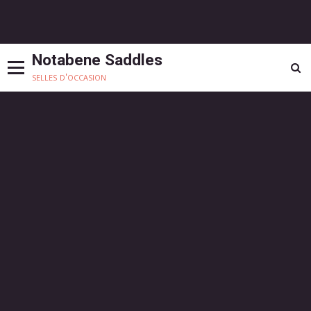
Notabene Saddles
selles d'occasion