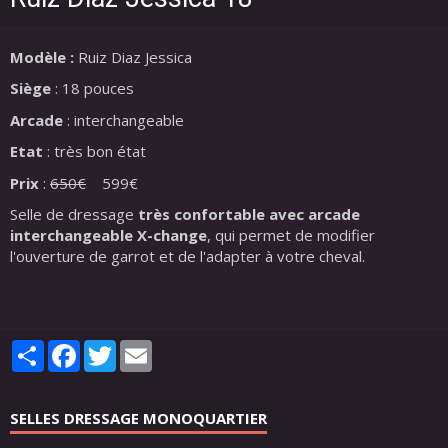
Modèle :
Ruiz Diaz Jessica
Siège
: 18 pouces
Arcade
: interchangeable
Etat
: très bon état
Prix
:
650€
599€
Selle de dressage
très confortable avec a
rcade
interchangeable X-change
, qui permet de modifier
l'ouverture de garrot et de l'adapter à votre cheval.
Partager
Facebook
Twitter
Email
SELLES DRESSAGE MONOQUARTIER