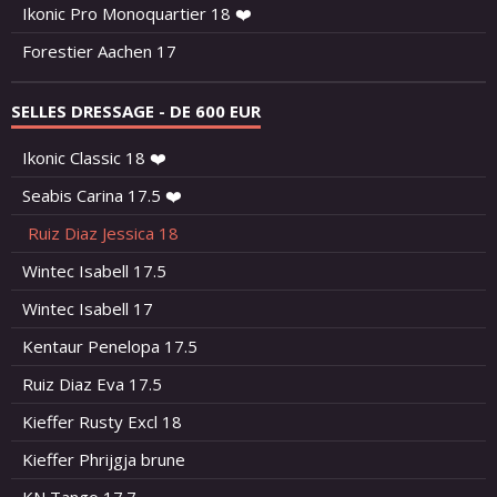
Ikonic Pro Monoquartier 18 ❤️
Forestier Aachen 17
SELLES DRESSAGE - DE 600 EUR
Ikonic Classic 18 ❤️
Seabis Carina 17.5 ❤️
Ruiz Diaz Jessica 18
Wintec Isabell 17.5
Wintec Isabell 17
Kentaur Penelopa 17.5
Ruiz Diaz Eva 17.5
Kieffer Rusty Excl 18
Kieffer Phrijgja brune
KN Tango 17.7