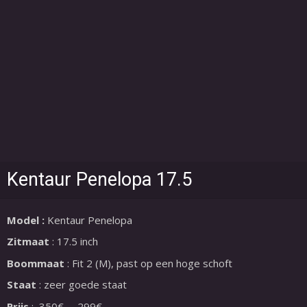
Kentaur Penelopa 17.5
Model :
Kentaur Penelopa
Zitmaat
: 17.5 inch
Boommaat
: Fit 2 (M), past op een hoge schoft
Staat
: zeer goede staat
Prijs
:
350€
299€