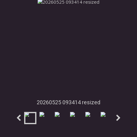
20260525 093414 resized