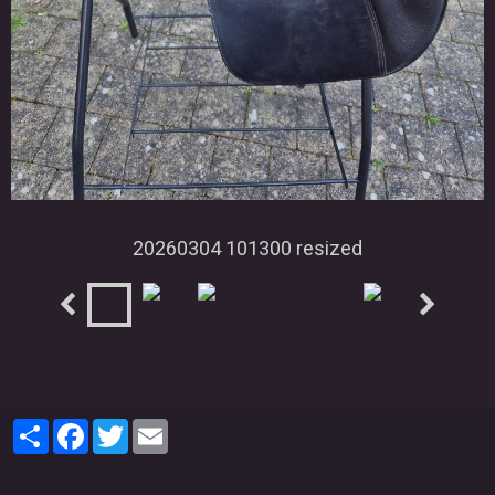
20260304 101300 resized
Partager
Facebook
Twitter
Email