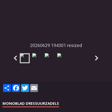
20260629 194301 resized
Partager
Facebook
Twitter
Email
MONOBLAD DRESSUURZADELS